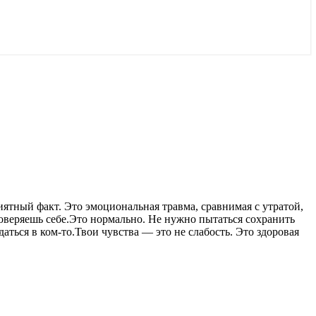
иятный факт. Это эмоциональная травма, сравнимая с утратой,
доверяешь себе.Это нормально. Не нужно пытаться сохранить
аться в ком-то.Твои чувства — это не слабость. Это здоровая