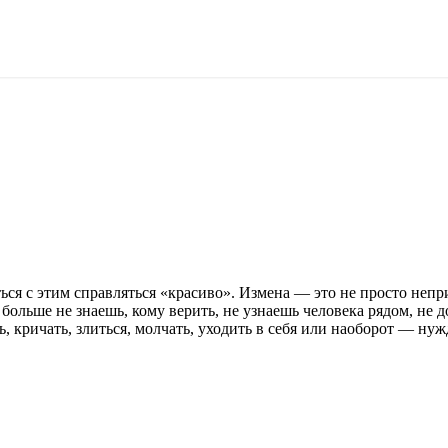
ься с этим справляться «красиво». Измена — это не просто непр
больше не знаешь, кому верить, не узнаешь человека рядом, не 
кричать, злиться, молчать, уходить в себя или наоборот — нужд