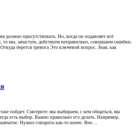
ия должно присутствовать. Но, когда он подавляет всё
е, то мы, зачастую, действуем неправильно, совершаем ошибки,
 Откуда берется тревога Это ключевой вопрос. Зная, как
ия
 тоже пойдет. Смотрите: мы выбираем, с кем общаться, мы
сегда есть выбор. Важно правильно его делать. Например,
лывчатое. Нужно говорить как-то иначе. Вне…