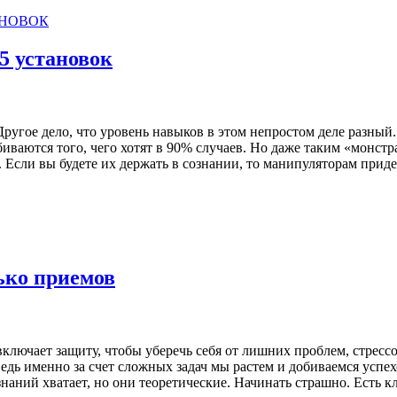
5 установок
угое дело, что уровень навыков в этом непростом деле разный. 
иваются того, чего хотят в 90% случаев. Но даже таким «монст
. Если вы будете их держать в сознании, то манипуляторам приде
ько приемов
включает защиту, чтобы уберечь себя от лишних проблем, стрессов 
ведь именно за счет сложных задач мы растем и добиваемся успех
наний хватает, но они теоретические. Начинать страшно. Есть кл