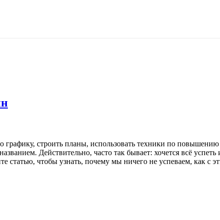
ин
по графику, строить планы, использовать техники по повышению
названием. Действительно, часто так бывает: хочется всё успеть 
те статью, чтобы узнать, почему мы ничего не успеваем, как с 