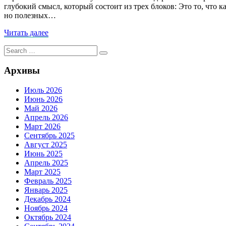
глубокий смысл, который состоит из трех блоков: Это то, что 
его
но полезных…
на
всё
Читать
Читать далее
хватало
далее
Search
Search
for:
Архивы
Июль 2026
Июнь 2026
Май 2026
Апрель 2026
Март 2026
Сентябрь 2025
Август 2025
Июнь 2025
Апрель 2025
Март 2025
Февраль 2025
Январь 2025
Декабрь 2024
Ноябрь 2024
Октябрь 2024