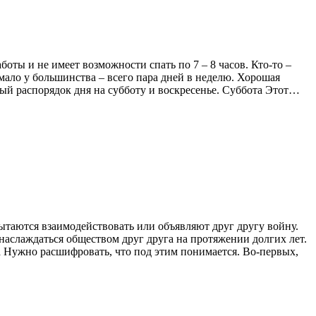
боты и не имеет возможности спать по 7 – 8 часов. Кто-то –
 мало у большинства – всего пара дней в неделю. Хорошая
ный распорядок дня на субботу и воскресенье. Суббота Этот…
пытаются взаимодействовать или объявляют друг другу войну.
 наслаждаться обществом друг друга на протяжении долгих лет.
а Нужно расшифровать, что под этим понимается. Во-первых,