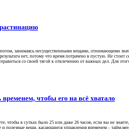
крастинацию
а потом, занимаясь несущественными вещами, отнимающими знач
 результата нет, потому что время потрачено в пустую. Не стоит
равиться со своей тягой к отвлечению от важных дел. Для этого
временем, чтобы его на всё хватало
те, чтобы в сутках было 25 или даже 26 часов, если вы не знаете,
ые и полезные вещи, касающиеся управления временем – тайм-м