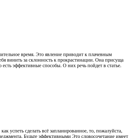
ительное время. Это явление приводит к плачевным
 себя винить за склонность к прокрастинации. Она присуща
 есть эффективные способы. О них речь пойдет в статье.
 как успеть сделать всё запланированное, то, пожалуйста,
енеджмента. Будьте эффективными Это словосочетание имеет