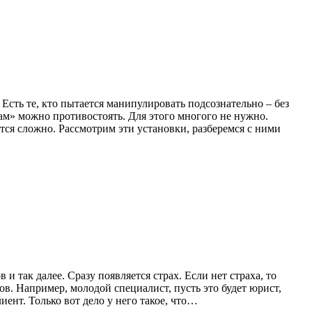
Есть те, кто пытается манипулировать подсознательно – без
рам» можно противостоять. Для этого многого не нужно.
тся сложно. Рассмотрим эти установки, разберемся с ними
и так далее. Сразу появляется страх. Если нет страха, то
ов. Например, молодой специалист, пусть это будет юрист,
иент. Только вот дело у него такое, что…