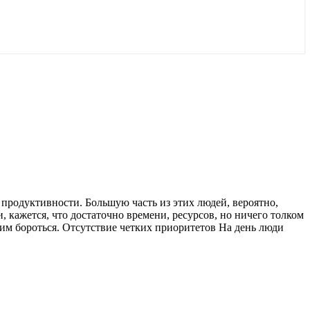
 продуктивности. Большую часть из этих людей, вероятно,
и, кажется, что достаточно времени, ресурсов, но ничего толком
этим бороться. Отсутствие четких приоритетов На день люди