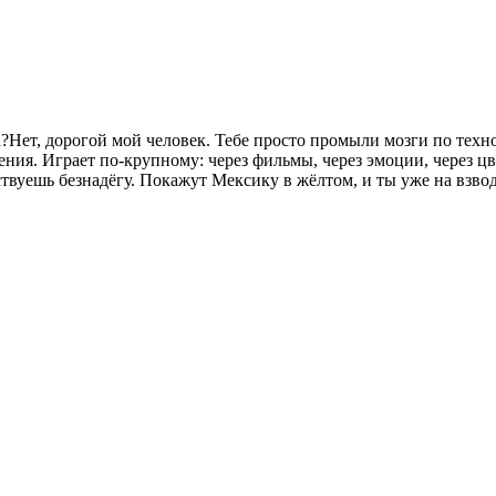
?Нет, дорогой мой человек. Тебе просто промыли мозги по технол
ния. Играет по-крупному: через фильмы, через эмоции, через цв
вствуешь безнадёгу. Покажут Мексику в жёлтом, и ты уже на взв