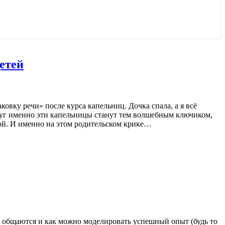
етей
овку речи» после курса капельниц. Дочка спала, а я всё
Вдруг именно эти капельницы станут тем волшебным ключиком,
ой. И именно на этом родительском крике…
 общаются и как можно моделировать успешный опыт (будь то