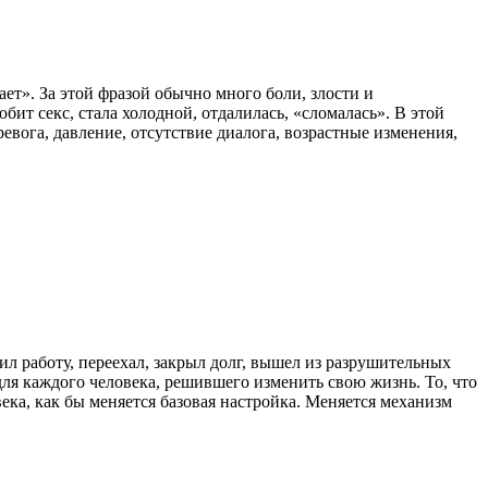
ает». За этой фразой обычно много боли, злости и
ит секс, стала холодной, отдалилась, «сломалась». В этой
вога, давление, отсутствие диалога, возрастные изменения,
ил работу, переехал, закрыл долг, вышел из разрушительных
 для каждого человека, решившего изменить свою жизнь. То, что
ка, как бы меняется базовая настройка. Меняется механизм