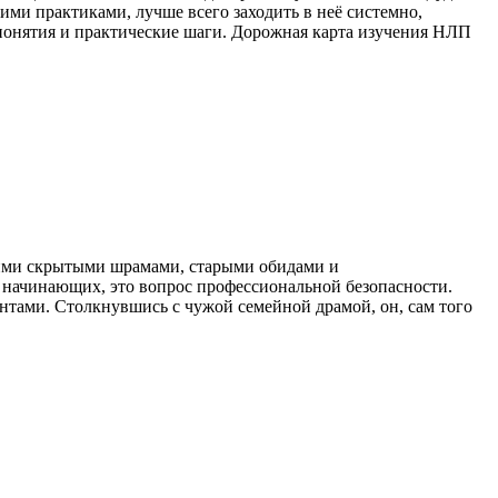
ими практиками, лучше всего заходить в неё системно,
 понятия и практические шаги. Дорожная карта изучения НЛП
оими скрытыми шрамами, старыми обидами и
 начинающих, это вопрос профессиональной безопасности.
ентами. Столкнувшись с чужой семейной драмой, он, сам того