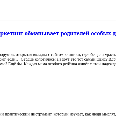
ркетинг обманывает родителей особых д
румов, открытая вкладка с сайтом клиники, где обещали «распак
емонт, если… Сердце колотилось: а вдруг это тот самый шанс? 
о? Ещё бы. Каждая мама особого ребёнка живёт с этой надежд
практический инструмент, который изучает, как люди мыслят,