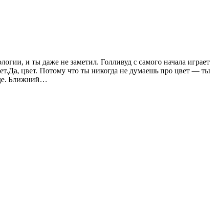
огии, и ты даже не заметил. Голливуд с самого начала играет
ет.Да, цвет. Потому что ты никогда не думаешь про цвет — ты
оде. Ближний…