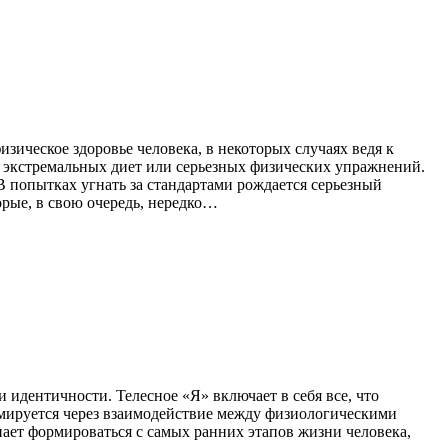
зическое здоровье человека, в некоторых случаях ведя к
з экстремальных диет или серьезных физических упражнений.
 попытках угнать за стандартами рождается серьезный
орые, в свою очередь, нередко…
 идентичности. Телесное «Я» включает в себя все, что
ормируется через взаимодействие между физиологическими
ает формироваться с самых ранних этапов жизни человека,