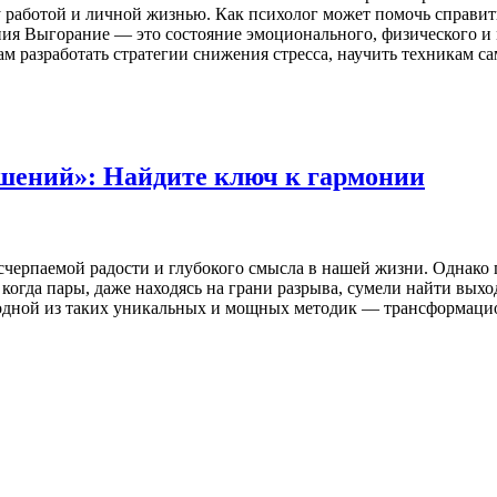
у работой и личной жизнью. Как психолог может помочь справит
ия Выгорание — это состояние эмоционального, физического и
м разработать стратегии снижения стресса, научить техникам 
шений»: Найдите ключ к гармонии
счерпаемой радости и глубокого смысла в нашей жизни. Однако
, когда пары, даже находясь на грани разрыва, сумели найти вы
и одной из таких уникальных и мощных методик — трансформаци