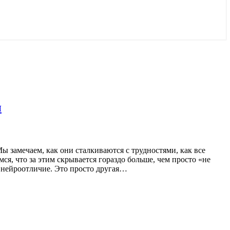
и
ы замечаем, как они сталкиваются с трудностями, как все
мся, что за этим скрывается гораздо больше, чем просто «не
 нейроотличие. Это просто другая…