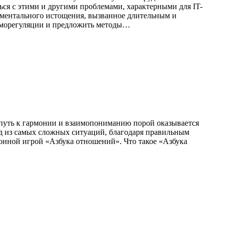
ься с этими и другими проблемами, характерными для IT-
 ментального истощения, вызванное длительным и
саморегуляции и предложить методы…
 путь к гармонии и взаимопониманию порой оказывается
ход из самых сложных ситуаций, благодаря правильным
онной игрой «Азбука отношений». Что такое «Азбука