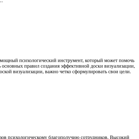
….
о мощный психологический инструмент, который может помочь
ь основных правил создания эффективной доски визуализации,
доской визуализации, важно четко сформулировать свои цели.
вызов психологическому благополучию сотрудников. Высокий