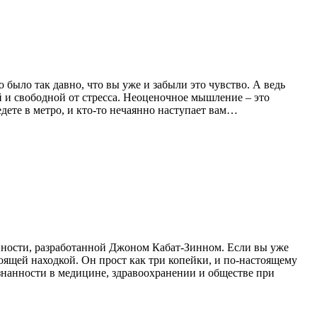
 было так давно, что вы уже и забыли это чувство. А ведь
 и свободной от стресса. Неоценочное мышление – это
дете в метро, и кто-то нечаянно наступает вам…
нности, разработанной Джоном Кабат-Зинном. Если вы уже
тоящей находкой. Он прост как три копейки, и по-настоящему
знанности в медицине, здравоохранении и обществе при