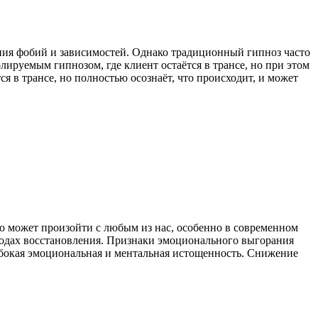
ения фобий и зависимостей. Однако традиционный гипноз часто
лируемым гипнозом, где клиент остаётся в трансе, но при этом
я в трансе, но полностью осознаёт, что происходит, и может
то может произойти с любым из нас, особенно в современном
етодах восстановления. Признаки эмоционального выгорания
лубокая эмоциональная и ментальная истощенность. Снижение