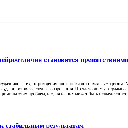
нейроотличия становятся препятствиям
удачников, тех, от рождения идет по жизни с тяжелым грузом. М
 неудачи, оставляя след разочарования. Но часто ли мы задумывае
причины этих проблем, и одна из них может быть невыявленное
к стабильным результатам