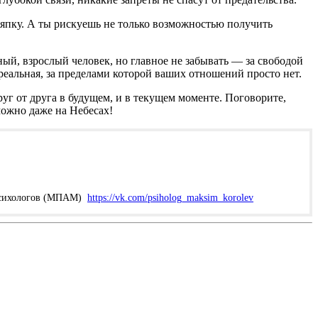
ряпку. А ты рискуешь не только возможностью получить
ный, взрослый человек, но главное не забывать — за свободой
ь реальная, за пределами которой ваших отношений просто нет.
друг от друга в будущем, и в текущем моменте. Поговорите,
можно даже на Небесах!
 Психологов (МПАМ)
https://vk.com/psiholog_maksim_korolev