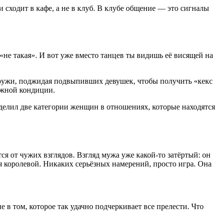
сходит в кафе, а не в клуб. В клубе общение — это сигналы
«не такая». И вот уже вместо танцев ты видишь её висящей на
наружи, поджидая подвыпивших девушек, чтобы получить «кекс
нужной кондиции.
делил две категории женщин в отношениях, которые находятся
 от чужих взглядов. Взгляд мужа уже какой-то затёртый: он
я королевой. Никаких серьёзных намерений, просто игра. Она
 в том, которое так удачно подчеркивает все прелести. Что