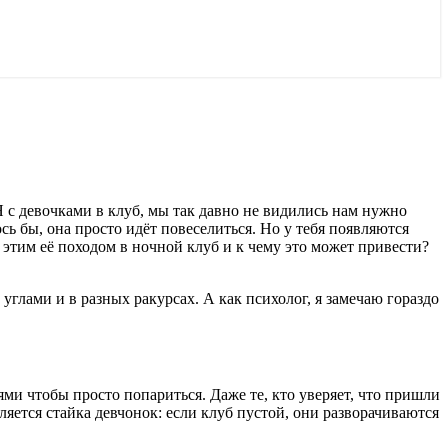
Я с девочками в клуб, мы так давно не видились нам нужно
ось бы, она просто идёт повеселиться. Но у тебя появляются
 этим её походом в ночной клуб и к чему это может привести?
глами и в разных ракурсах. А как психолог, я замечаю гораздо
ми чтобы просто попариться. Даже те, кто уверяет, что пришли
ляется стайка девчонок: если клуб пустой, они разворачиваются