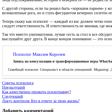
С другой стороны, если ты решил быть «хорошим парнем» у ко
великолепные рога, но и стать фигурантом вечерних сплетен е
Теперь скажу как психолог — каждый из вас должен четко пони
следует ответственность. И ответственность не мнимая, где мож
Так что вместо ультиматумов, лучше сесть за стол и все обсуди
выслушайте друг друга. В конце концов понимание — это осно
Психолог Максим Королев
Запись на консультации и трансформационные игры WhatAa
Семейный психолог. Специалист в области отношений. Медиатор
Советы психолога
Навигация
Предыдущий
Как качественно прожить психотравму?
по
Следующий
записям
Локус контроля: Кто в ответе за твою жизнь?
Добавить комментарий