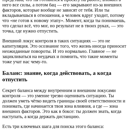
него все силы, а потом бац — его закрывают из-за внешних
факторов, которые вообще не зависят от тебя. Или ты
вкладываешься в отношения, а человек вдруг уходит, потому
что «не готов к новому этапу». Момент, когда ты понимаешь,
что сделал всё, что мог, но результат не в твоих руках, — это
точка, где нужно отпустить.
Внешний локус контроля в таких ситуациях — это не
капитуляция. Это осознание того, что жизнь иногда приносит
неожиданные повороты. И это нормально. Главное — не
зацикливаться на неудачах и помнить, что такие моменты
тоже учат нас чему-то.
Баланс: знание, когда действовать, а когда
отпустить
Секрет баланса между внутренним и внешним локусами
контроля — это умение трезво оценивать ситуацию. Ты
должен уметь чётко видеть границы своей ответственности и
понимать, где начинается твоя зона влияния, а где — зона
внешних факторов. Это как в боксе: ты должен знать, когда
наступать, а когда держать дистанцию.
Есть три ключевых шага для поиска этого баланса: