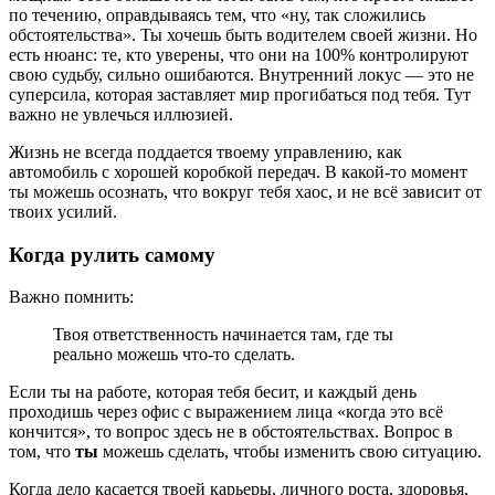
по течению, оправдываясь тем, что «ну, так сложились
обстоятельства». Ты хочешь быть водителем своей жизни. Но
есть нюанс: те, кто уверены, что они на 100% контролируют
свою судьбу, сильно ошибаются. Внутренний локус — это не
суперсила, которая заставляет мир прогибаться под тебя. Тут
важно не увлечься иллюзией.
Жизнь не всегда поддается твоему управлению, как
автомобиль с хорошей коробкой передач. В какой-то момент
ты можешь осознать, что вокруг тебя хаос, и не всё зависит от
твоих усилий.
Когда рулить самому
Важно помнить:
Твоя ответственность начинается там, где ты
реально можешь что-то сделать.
Если ты на работе, которая тебя бесит, и каждый день
проходишь через офис с выражением лица «когда это всё
кончится», то вопрос здесь не в обстоятельствах. Вопрос в
том, что
ты
можешь сделать, чтобы изменить свою ситуацию.
Когда дело касается твоей карьеры, личного роста, здоровья,