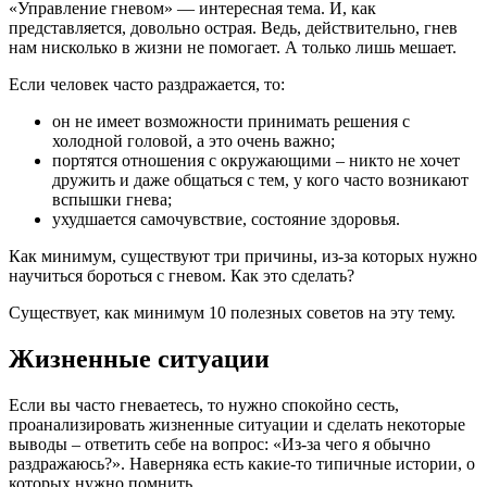
жить
«Управление гневом» — интересная тема. И, как
представляется, довольно острая. Ведь, действительно, гнев
нам нисколько в жизни не помогает. А только лишь мешает.
Если человек часто раздражается, то:
он не имеет возможности принимать решения с
холодной головой, а это очень важно;
портятся отношения с окружающими – никто не хочет
дружить и даже общаться с тем, у кого часто возникают
вспышки гнева;
ухудшается самочувствие, состояние здоровья.
Как минимум, существуют три причины, из-за которых нужно
научиться бороться с гневом. Как это сделать?
Существует, как минимум 10 полезных советов на эту тему.
Жизненные ситуации
Если вы часто гневаетесь, то нужно спокойно сесть,
проанализировать жизненные ситуации и сделать некоторые
выводы – ответить себе на вопрос: «Из-за чего я обычно
раздражаюсь?». Наверняка есть какие-то типичные истории, о
которых нужно помнить.