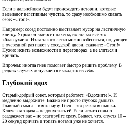
Если в дальнейшем будут происходить истории, которые
вызывают негативные чувства, то сразу необходимо сказать
себе: «Стоп!».
Например: сосед постоянно выставляет мусор на лестничную
клетку. Утром он выносит пакеты, но ночью всё это
«благоухает». Из-за такого легко можно взбеситься, но, увидев
в очередной раз пакет у соседской двери, скажите: «Стоп!».
Нужно искать возможности в переговорах, а не злиться и
кричать.
Впрочем: иногда гнев помогает быстро решить проблему. В
редких случаях допускается выходить из себя.
Глубокий вдох
Старый-добрый совет, который работает: «Вдохните!». И
медленно выдохните. Важно не просто глубоко дышать.
Главный смысл – взять паузу. Гнев – это резкая вспышка.
Ключевая задача – не допустить её. Если что-то сильно
раздражает вас – не реагируйте сразу. Бывает, что, спустя 10 –
20 секунд кричать и топать ногами уже не хочется.