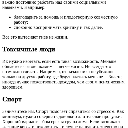
важно постоянно работать над своими социальными
навыками. Например:
благодарить за помощь и плодотворную совместную
работу;
спокойно воспринимать критику и так далее.
Всё это вытесняет гнев из жизни.
Токсичные люди
Их нужно избегать, если есть такая возможность. Меньше
общаетесь с «токсиками» — легче жизнь. Не всегда это
возможно сделать. Например, от начальника не убежишь –
только на другую работу, где будут платить меньше… Знаете,
иногда лучше пожертвовать доходом, чем своим психическим
здоровьем.
Спорт
Занимайтесь им. Спорт помогает справиться со стрессом. Как
минимум, нужно совершать довольно длительные прогулки.
Хороший вариант – боксерская груша дома. Если возникает
желание кого-то поколотить, то лучше направить энергию на