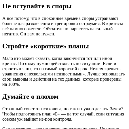
Не вступайте в споры
А всё потому, что в спокойные времена споры устраивают
больше для развлечения и тренировки остроумия. В кризисы
всё намного жестче. Обязательно нарветесь на сильный
негатив. Он вам не нужен.
Стройте «короткие» планы
Мало кто может сказать, когда закончится тот или иной
кризис. Поэтому нужно действовать по ситуации. Если и
строить планы, то на самый короткий срок. Нельзя «решать
уравнения с несколькими неизвестными». Лучше основывать
свои выводы и действия на тех данных, которые проверены
на 100%.
Думайте о плохом
Странный совет от психолога, но так и нужно делать. Зачем?
Чтобы подготовить план «Б» — на тот случай, если ситуация
совсем уж выйдет из-под контроля.
Самое главное – это не терять присутствия духа. Не нужно