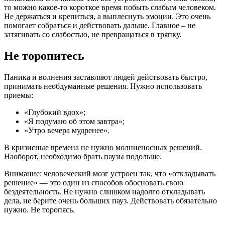
то можно какое-то короткое время побыть слабым человеком.
Не держаться и крепиться, а выплеснуть эмоции. Это очень
помогает собраться и действовать дальше. Главное – не
затягивать со слабостью, не превращаться в тряпку.
Не торопитесь
Паника и волнения заставляют людей действовать быстро,
принимать необдуманные решения. Нужно использовать
приемы:
«Глубокий вдох»;
«Я подумаю об этом завтра»;
«Утро вечера мудренее».
В кризисные времена не нужно молниеносных решений.
Наоборот, необходимо брать паузы подольше.
Внимание: человеческий мозг устроен так, что «откладывать
решение» — это один из способов обосновать свою
бездеятельность. Не нужно слишком надолго откладывать
дела, не берите очень больших пауз. Действовать обязательно
нужно. Не торопясь.