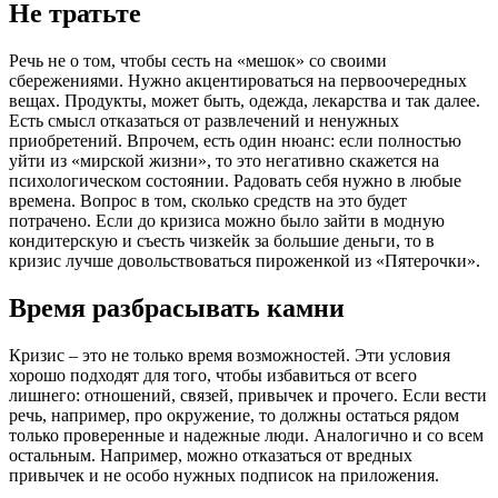
Не тратьте
Речь не о том, чтобы сесть на «мешок» со своими
сбережениями. Нужно акцентироваться на первоочередных
вещах. Продукты, может быть, одежда, лекарства и так далее.
Есть смысл отказаться от развлечений и ненужных
приобретений. Впрочем, есть один нюанс: если полностью
уйти из «мирской жизни», то это негативно скажется на
психологическом состоянии. Радовать себя нужно в любые
времена. Вопрос в том, сколько средств на это будет
потрачено. Если до кризиса можно было зайти в модную
кондитерскую и съесть чизкейк за большие деньги, то в
кризис лучше довольствоваться пироженкой из «Пятерочки».
Время разбрасывать камни
Кризис – это не только время возможностей. Эти условия
хорошо подходят для того, чтобы избавиться от всего
лишнего: отношений, связей, привычек и прочего. Если вести
речь, например, про окружение, то должны остаться рядом
только проверенные и надежные люди. Аналогично и со всем
остальным. Например, можно отказаться от вредных
привычек и не особо нужных подписок на приложения.