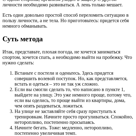
личности необходимо развиваться. А лень только мешает.
Есть один довольно простой способ переломить ситуацию в
пользу личности, а не тела. Но приготовьтесь: придется себя
немного обманывать.
Суть метода
Итак, представьте, плохая погода, не хочется заниматься
спортом, хочется спать, а необходимо выйти на пробежку. Что
нужно сделать:
Встаньте с постели и оденьтесь. Здесь придется
совершить волевой поступок. Но, как представляется,
встать и одеться – это не так уж сложно.
Если вы смогли сделать то, что написано в пункте 1,
выйдите на улицу. Это уже немного проще, потому что,
если вы оделись, то проще выйти из квартиры, дома,
чем опять раздеваться, ложиться.
На улице не заставляйте себя сразу приступать к
тренировкам. Начните просто прогуливаться. Спокойно,
неторопливо, постепенно просыпаясь.
Начните бегать. Тоже: медленно, неторопливо,
постепенно увеличивая темп.