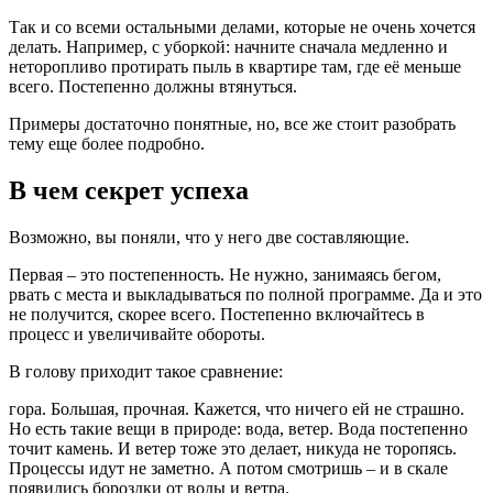
Так и со всеми остальными делами, которые не очень хочется
делать. Например, с уборкой: начните сначала медленно и
неторопливо протирать пыль в квартире там, где её меньше
всего. Постепенно должны втянуться.
Примеры достаточно понятные, но, все же стоит разобрать
тему еще более подробно.
В чем секрет успеха
Возможно, вы поняли, что у него две составляющие.
Первая – это постепенность. Не нужно, занимаясь бегом,
рвать с места и выкладываться по полной программе. Да и это
не получится, скорее всего. Постепенно включайтесь в
процесс и увеличивайте обороты.
В голову приходит такое сравнение:
гора. Большая, прочная. Кажется, что ничего ей не страшно.
Но есть такие вещи в природе: вода, ветер. Вода постепенно
точит камень. И ветер тоже это делает, никуда не торопясь.
Процессы идут не заметно. А потом смотришь – и в скале
появились бороздки от воды и ветра.