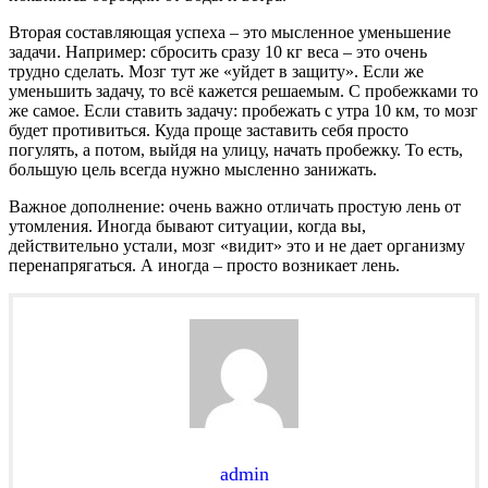
Вторая составляющая успеха – это мысленное уменьшение
задачи. Например: сбросить сразу 10 кг веса – это очень
трудно сделать. Мозг тут же «уйдет в защиту». Если же
уменьшить задачу, то всё кажется решаемым. С пробежками то
же самое. Если ставить задачу: пробежать с утра 10 км, то мозг
будет противиться. Куда проще заставить себя просто
погулять, а потом, выйдя на улицу, начать пробежку. То есть,
большую цель всегда нужно мысленно занижать.
Важное дополнение: очень важно отличать простую лень от
утомления. Иногда бывают ситуации, когда вы,
действительно устали, мозг «видит» это и не дает организму
перенапрягаться. А иногда – просто возникает лень.
admin