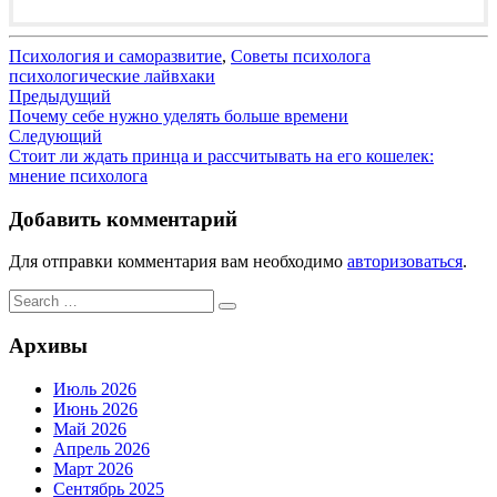
Психология и саморазвитие
,
Советы психолога
психологические лайвхаки
Навигация
Предыдущий
Почему себе нужно уделять больше времени
по
Следующий
записям
Стоит ли ждать принца и рассчитывать на его кошелек:
мнение психолога
Добавить комментарий
Для отправки комментария вам необходимо
авторизоваться
.
Search
Search
for:
Архивы
Июль 2026
Июнь 2026
Май 2026
Апрель 2026
Март 2026
Сентябрь 2025