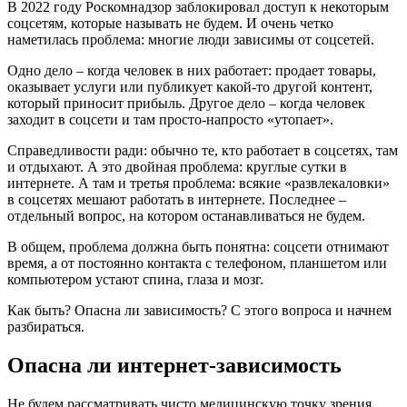
В 2022 году Роскомнадзор заблокировал доступ к некоторым
соцсетям, которые называть не будем. И очень четко
наметилась проблема: многие люди зависимы от соцсетей.
Одно дело – когда человек в них работает: продает товары,
оказывает услуги или публикует какой-то другой контент,
который приносит прибыль. Другое дело – когда человек
заходит в соцсети и там просто-напросто «утопает».
Справедливости ради: обычно те, кто работает в соцсетях, там
и отдыхают. А это двойная проблема: круглые сутки в
интернете. А там и третья проблема: всякие «развлекаловки»
в соцсетях мешают работать в интернете. Последнее –
отдельный вопрос, на котором останавливаться не будем.
В общем, проблема должна быть понятна: соцсети отнимают
время, а от постоянно контакта с телефоном, планшетом или
компьютером устают спина, глаза и мозг.
Как быть? Опасна ли зависимость? С этого вопроса и начнем
разбираться.
Опасна ли интернет-зависимость
Не будем рассматривать чисто медицинскую точку зрения,