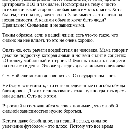
цитировать ВОЗ и так далее. Посмотрим на тему с чисто
психологической стороны: любая зависимость опасна. Хотя
бы тем, что она подавляет волю. Зависимость – это антипод
независимости. А какими обычно хотят быть люди?
Правильно! Сильными и не зависимыми.
Таким образом, если в вашей жизни есть что-то такое, что
сильно на неё влияет, то это не очень хорошо.
Опять же, есть рычаги воздействия на человека. Мама говорит
девочке-подростку, которая днями и ночами сидит в соцсетях:
«Отключу мобильный интернет. И будешь заходить в соцсети
на полчаса в день». Это же трагедия для зависимого человека.
С мамой еще можно договориться. С государством – нет.
Не будем вспоминать, что есть определенные способы обхода
блокировок. Для их использования тоже нужно тратить время
или деньги. Суть не в этом.
Взрослый и состоявшийся человек понимает, что с любой
сильной зависимостью нужно бороться.
Кстати, даже безобидное, на первый взгляд, сильное
увлечение футболом – это плохо. Потому что всё время