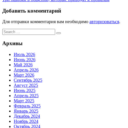
записям
Добавить комментарий
Для отправки комментария вам необходимо
авторизоваться
.
Search
Search
for:
Архивы
Июль 2026
Июнь 2026
Май 2026
Апрель 2026
Март 2026
Сентябрь 2025
Август 2025
Июнь 2025
Апрель 2025
Март 2025
Февраль 2025
Январь 2025
Декабрь 2024
Ноябрь 2024
Октябрь 2024