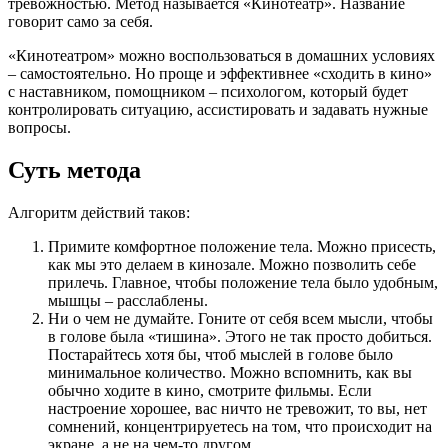
тревожностью. Метод называется «Кинотеатр». Название
говорит само за себя.
«Кинотеатром» можно воспользоваться в домашних условиях
– самостоятельно. Но проще и эффективнее «сходить в кино»
с наставником, помощником – психологом, который будет
контролировать ситуацию, ассистировать и задавать нужные
вопросы.
Суть метода
Алгоритм действий таков:
Примите комфортное положение тела. Можно присесть,
как мы это делаем в кинозале. Можно позволить себе
прилечь. Главное, чтобы положение тела было удобным,
мышцы – расслаблены.
Ни о чем не думайте. Гоните от себя всем мысли, чтобы
в голове была «тишина». Этого не так просто добиться.
Постарайтесь хотя бы, чтоб мыслей в голове было
минимальное количество. Можно вспомнить, как вы
обычно ходите в кино, смотрите фильмы. Если
настроение хорошее, вас ничто не тревожит, то вы, нет
сомнений, концентрируетесь на том, что происходит на
экране, а не на чем-то другом.