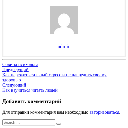
admin
Советы психолога
Навигация
Предыдущий
Как пережить сильный стресс и не навредить своему
по
здоровью
записям
Следующий
Как научиться читать людей
Добавить комментарий
Для отправки комментария вам необходимо
авторизоваться
.
Search
Search
for: