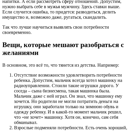
напитки. А если рассмотреть сферу отношений. Допустим,
нужно выбрать себе в мужья мужчину. Здесь ставки выше.
Если случится ошибка, то придется: разводиться, делить
имущество и, возможно даже, ругаться, скандалить.
Так что лучше научиться выявлять свои потребности
своевременно.
Вещи, которые мешают разобраться с
желаниями
В основном, это всё то, что тянется из детства. Например:
Отсутствие возможности удовлетворить потребности
ребенка. Допустим, мальчик всегда хотел машинку на
радиоуправлении. Стоили такие игрушки дорого. У
соседа – сына бизнесмена, такая машинка была.
Мальчик даже с ней играл. Он знал, что машинку ему
хочется. Но родители не могли потратить деньги на
игрушку, они заработали только на зимнюю обувь и
одежду ребенку. И в какой-то момент мальчик решил,
что «не хочет» машинку. Хотя он, конечно, сам себя
обманывал.
Взрослые подменяли потребности. Есть очень хороший,