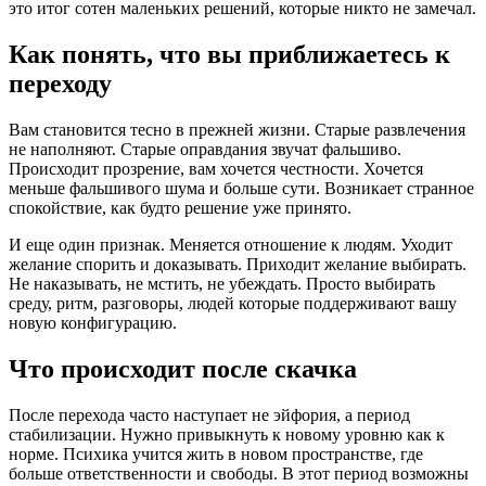
это итог сотен маленьких решений, которые никто не замечал.
Как понять, что вы приближаетесь к
переходу
Вам становится тесно в прежней жизни. Старые развлечения
не наполняют. Старые оправдания звучат фальшиво.
Происходит прозрение, вам хочется честности. Хочется
меньше фальшивого шума и больше сути. Возникает странное
спокойствие, как будто решение уже принято.
И еще один признак. Меняется отношение к людям. Уходит
желание спорить и доказывать. Приходит желание выбирать.
Не наказывать, не мстить, не убеждать. Просто выбирать
среду, ритм, разговоры, людей которые поддерживают вашу
новую конфигурацию.
Что происходит после скачка
После перехода часто наступает не эйфория, а период
стабилизации. Нужно привыкнуть к новому уровню как к
норме. Психика учится жить в новом пространстве, где
больше ответственности и свободы. В этот период возможны