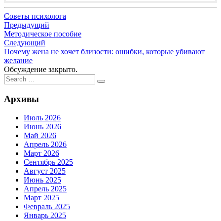
Советы психолога
Навигация
Предыдущий
Методическое пособие
по
Следующий
записям
Почему жена не хочет близости: ошибки, которые убивают
желание
Обсуждение закрыто.
Search
Search
for:
Архивы
Июль 2026
Июнь 2026
Май 2026
Апрель 2026
Март 2026
Сентябрь 2025
Август 2025
Июнь 2025
Апрель 2025
Март 2025
Февраль 2025
Январь 2025