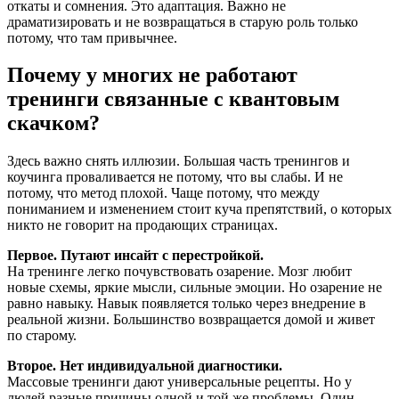
откаты и сомнения. Это адаптация. Важно не
драматизировать и не возвращаться в старую роль только
потому, что там привычнее.
Почему у многих не работают
тренинги связанные с квантовым
скачком?
Здесь важно снять иллюзии. Большая часть тренингов и
коучинга проваливается не потому, что вы слабы. И не
потому, что метод плохой. Чаще потому, что между
пониманием и изменением стоит куча препятствий, о которых
никто не говорит на продающих страницах.
Первое. Путают инсайт с перестройкой.
На тренинге легко почувствовать озарение. Мозг любит
новые схемы, яркие мысли, сильные эмоции. Но озарение не
равно навыку. Навык появляется только через внедрение в
реальной жизни. Большинство возвращается домой и живет
по старому.
Второе. Нет индивидуальной диагностики.
Массовые тренинги дают универсальные рецепты. Но у
людей разные причины одной и той же проблемы. Один