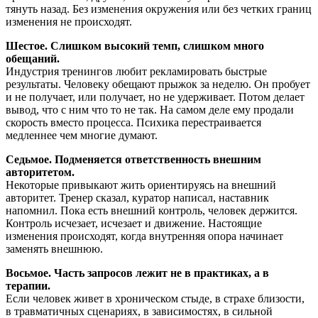
тянуть назад. Без изменения окружения или без четких границ
изменения не происходят.
Шестое. Слишком высокий темп, слишком много
обещаний.
Индустрия тренингов любит рекламировать быстрые
результаты. Человеку обещают прыжок за неделю. Он пробует
и не получает, или получает, но не удерживает. Потом делает
вывод, что с ним что то не так. На самом деле ему продали
скорость вместо процесса. Психика перестраивается
медленнее чем многие думают.
Седьмое. Подменяется ответственность внешним
авторитетом.
Некоторые привыкают жить ориентируясь на внешний
авторитет. Тренер сказал, куратор написал, наставник
напомнил. Пока есть внешний контроль, человек держится.
Контроль исчезает, исчезает и движение. Настоящие
изменения происходят, когда внутренняя опора начинает
заменять внешнюю.
Восьмое. Часть запросов лежит не в практиках, а в
терапии.
Если человек живет в хроническом стыде, в страхе близости,
в травматичных сценариях, в зависимостях, в сильной