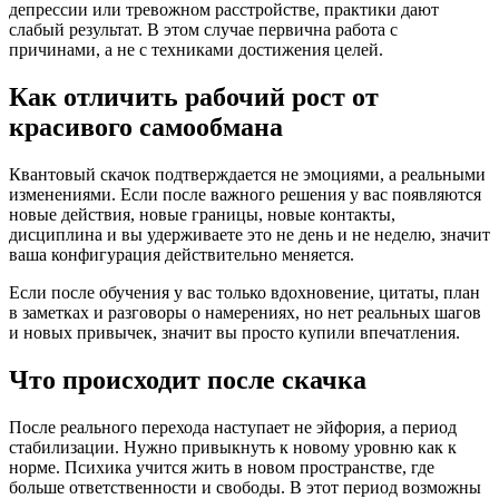
депрессии или тревожном расстройстве, практики дают
слабый результат. В этом случае первична работа с
причинами, а не с техниками достижения целей.
Как отличить рабочий рост от
красивого самообмана
Квантовый скачок подтверждается не эмоциями, а реальными
изменениями. Если после важного решения у вас появляются
новые действия, новые границы, новые контакты,
дисциплина и вы удерживаете это не день и не неделю, значит
ваша конфигурация действительно меняется.
Если после обучения у вас только вдохновение, цитаты, план
в заметках и разговоры о намерениях, но нет реальных шагов
и новых привычек, значит вы просто купили впечатления.
Что происходит после скачка
После реального перехода наступает не эйфория, а период
стабилизации. Нужно привыкнуть к новому уровню как к
норме. Психика учится жить в новом пространстве, где
больше ответственности и свободы. В этот период возможны