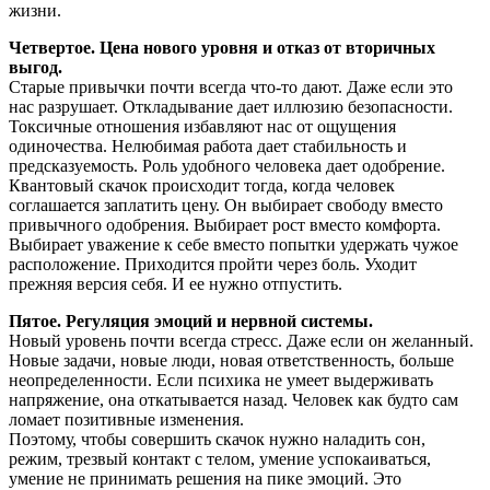
жизни.
Четвертое. Цена нового уровня и отказ от вторичных
выгод.
Старые привычки почти всегда что-то дают. Даже если это
нас разрушает. Откладывание дает иллюзию безопасности.
Токсичные отношения избавляют нас от ощущения
одиночества. Нелюбимая работа дает стабильность и
предсказуемость. Роль удобного человека дает одобрение.
Квантовый скачок происходит тогда, когда человек
соглашается заплатить цену. Он выбирает свободу вместо
привычного одобрения. Выбирает рост вместо комфорта.
Выбирает уважение к себе вместо попытки удержать чужое
расположение. Приходится пройти через боль. Уходит
прежняя версия себя. И ее нужно отпустить.
Пятое. Регуляция эмоций и нервной системы.
Новый уровень почти всегда стресс. Даже если он желанный.
Новые задачи, новые люди, новая ответственность, больше
неопределенности. Если психика не умеет выдерживать
напряжение, она откатывается назад. Человек как будто сам
ломает позитивные изменения.
Поэтому, чтобы совершить скачок нужно наладить сон,
режим, трезвый контакт с телом, умение успокаиваться,
умение не принимать решения на пике эмоций. Это